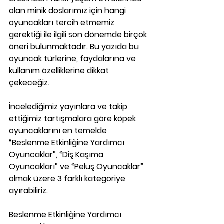
olan minik doslarımız için hangi 
oyuncakları tercih etmemiz 
gerektiği ile ilgili son dönemde birçok 
öneri bulunmaktadır. Bu yazıda bu 
oyuncak türlerine, faydalarına ve 
kullanım özelliklerine dikkat 
çekeceğiz. 
İncelediğimiz yayınlara ve takip 
ettiğimiz tartışmalara göre köpek 
oyuncaklarını en temelde 
“
Beslenme Etkinliğine Yardımcı 
Oyuncaklar”, “Diş Kaşıma 
Oyuncakları” 
ve
 “Peluş Oyuncaklar”
olmak üzere 3 farklı kategoriye 
ayırabiliriz. 
Beslenme Etkinliğine Yardımcı 