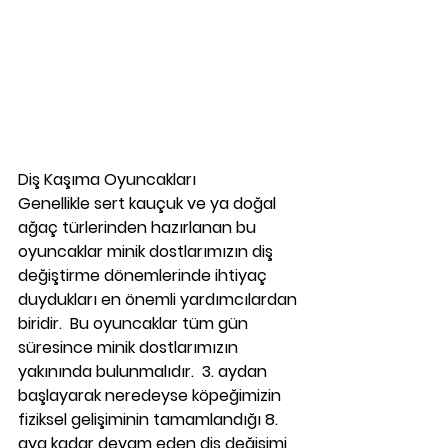
Diş Kaşıma Oyuncakları
Genellikle sert kauçuk ve ya doğal 
ağaç türlerinden hazırlanan bu 
oyuncaklar minik dostlarımızın diş 
değiştirme dönemlerinde ihtiyaç 
duydukları en önemli yardımcılardan 
biridir.  Bu oyuncaklar tüm gün 
süresince minik dostlarımızın 
yakınında bulunmalıdır.  3. aydan 
başlayarak neredeyse köpeğimizin 
fiziksel gelişiminin tamamlandığı 8. 
aya kadar devam eden diş değişimi 