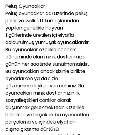
Peluş Oyuncaklar
Peluş oyuncaklar adı üzerinde peluş, 
polar ve wellsoft kumaşlarından 
yapılan genellikle hayvan 
figürlerinde üretilen içi elyafla 
doldurulmuş yumuşak oyuncaklardır. 
Bu oyuncaklar özellikle bebeklik 
döneminde olan minik dostlarımıza 
günün her saatinde sunulmamalıdır. 
Bu oyuncakları ancak sizinle birlikte 
oynarlarken ya da sizin 
gözetiminizdeyken vermelisiniz. Bu 
oyuncakları minik dostlarınızın ilk 
sosyalleştikleri canlılar olarak 
düşünmek gerekmektedir. Özellikle 
bebekler ve birçok ırk bu oyuncakları 
parçalama ve içindeki elyafları 
dışına çıkarma dürtüsü 