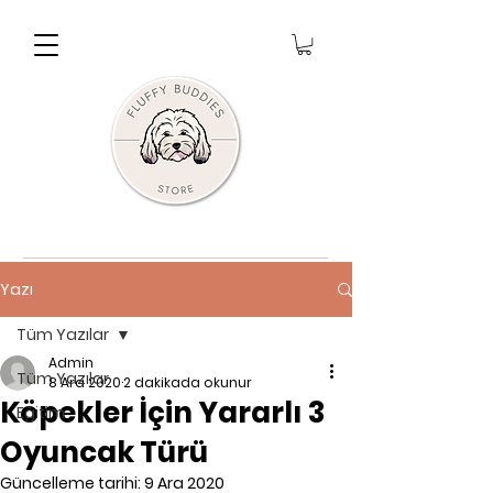
Yazı
Tüm Yazılar
Admin
Tüm Yazılar
8 Ara 2020
2 dakikada okunur
Köpekler İçin Yararlı 3
Eğitim
Oyuncak Türü
Güncelleme tarihi:
9 Ara 2020